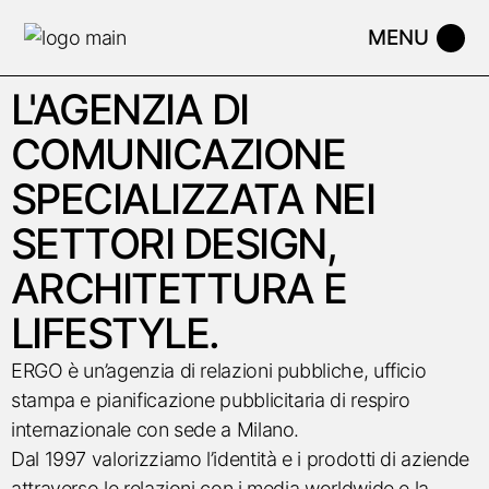
L'AGENZIA DI
COMUNICAZIONE
SPECIALIZZATA NEI
SETTORI DESIGN,
ARCHITETTURA E
LIFESTYLE.
ERGO è un’agenzia di relazioni pubbliche, ufficio
stampa e pianificazione pubblicitaria di respiro
internazionale con sede a Milano.
Dal 1997 valorizziamo l’identità e i prodotti di aziende
attraverso le relazioni con i media worldwide e la