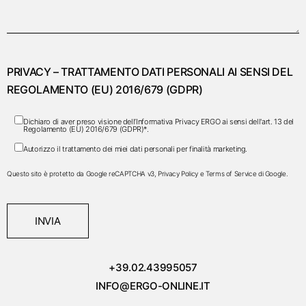
PRIVACY – TRATTAMENTO DATI PERSONALI AI SENSI DEL
REGOLAMENTO (EU) 2016/679 (GDPR)
Dichiaro di aver preso visione dell’
Informativa Privacy
ERGO ai sensi dell'art. 13 del
Regolamento (EU) 2016/679 (GDPR)*.
Autorizzo il trattamento dei miei dati personali per finalità marketing.
Questo sito è protetto da Google reCAPTCHA v3,
Privacy Policy
e
Terms of Service
di Google.
INVIA
+39.02.43995057
INFO@ERGO-ONLINE.IT